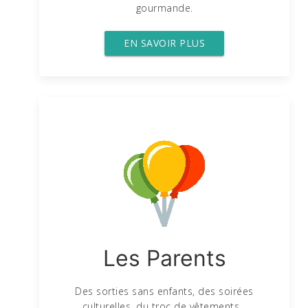
gourmande.
EN SAVOIR PLUS
Les Parents
Des sorties sans enfants, des soirées
culturelles, du troc de vêtements...