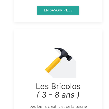
EN SAVOIR PLUS
Les Bricolos
( 3 - 8 ans )
Des loisirs créatifs et de la cuisine