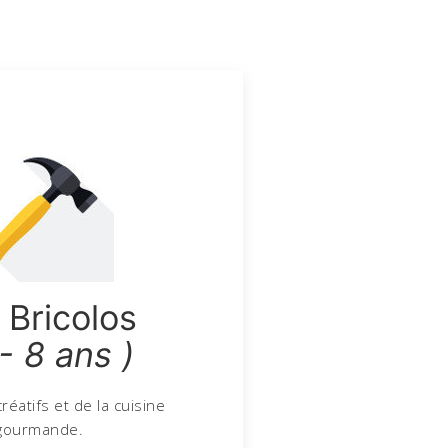
 Bricolos
 - 8 ans )
créatifs et de la cuisine
gourmande.