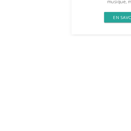
musique, mo
EN SAV