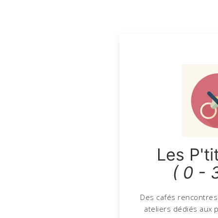
Les P'ti
( 0 - 
Des cafés rencontres
ateliers dédiés aux 