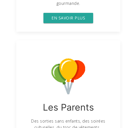
gourmande.
EN SAVOIR PLUS
Les Parents
Des sorties sans enfants, des soirées
culturelles, du troc de vêtements...