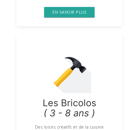
EN SAVOIR PLUS
Les Bricolos
( 3 - 8 ans )
Des loisirs créatifs et de la cuisine