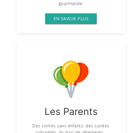
gourmande.
EN SAVOIR PLUS
Les Parents
Des sorties sans enfants, des soirées
culturelles, du troc de vêtements...