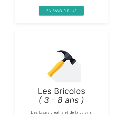
EN SAVOIR PLUS
Les Bricolos
( 3 - 8 ans )
Des loisirs créatifs et de la cuisine