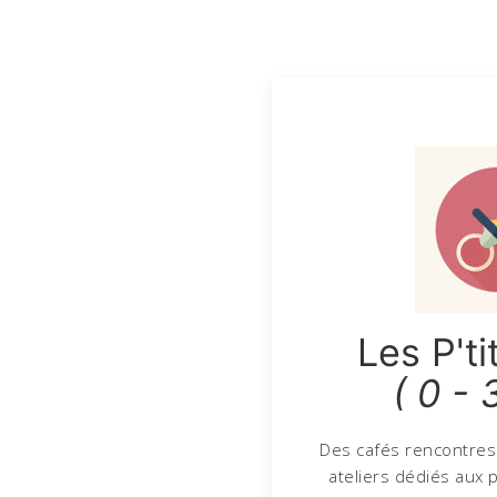
Les P'ti
( 0 - 
Des cafés rencontres
ateliers dédiés aux 