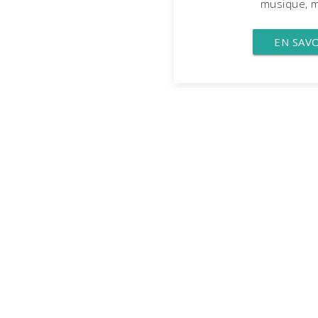
musique, mo
EN SAV