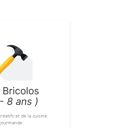
 Bricolos
 - 8 ans )
créatifs et de la cuisine
gourmande.