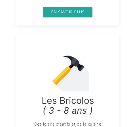
EN SAVOIR PLUS
Les Bricolos
( 3 - 8 ans )
Des loisirs créatifs et de la cuisine