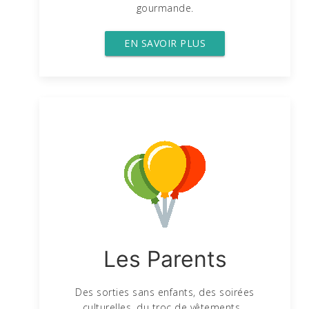
gourmande.
EN SAVOIR PLUS
Les Parents
Des sorties sans enfants, des soirées
culturelles, du troc de vêtements...